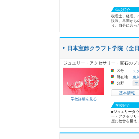
学校紹介
税理士、経理、
設置。早期から
り、自分に合っ
日本宝飾クラフト学院（全
ジュエリー・アクセサリー・宝石のプ
区分
ス
所在地
東
分野
フ
基本情報
学校詳細を見る
学校紹介
■ジュエリータ
ー・アクセサリ
屋に校舎を構え、