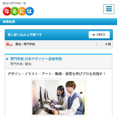
愛知の専門学校一覧
検索結果
更に絞り込みも可能です
OPEN
8 校
愛知 / 専門学校
専門学校 日本デザイナー芸術学院
専門学校 /
愛知
デザイン・イラスト・アート・動画・保育を学びプロを目指す！