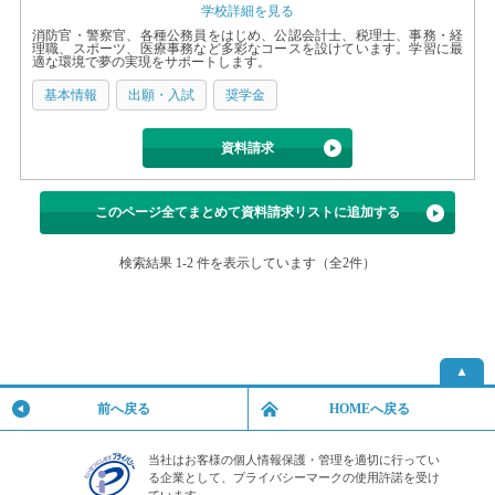
学校詳細を見る
消防官・警察官、各種公務員をはじめ、公認会計士、税理士、事務・経
理職、スポーツ、医療事務など多彩なコースを設けています。学習に最
適な環境で夢の実現をサポートします。
基本情報
出願・入試
奨学金
資料請求
このページ全てまとめて資料請求リストに追加する
検索結果 1-2 件を表示しています（全2件）
▲
前へ戻る
HOMEへ戻る
当社はお客様の個人情報保護・管理を適切に行ってい
る企業として、プライバシーマークの使用許諾を受け