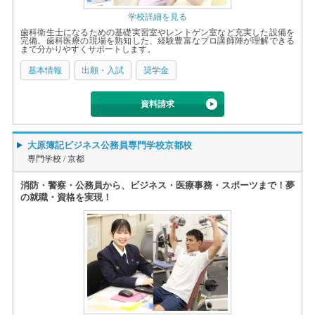
学校詳細を見る
歯科衛生士になるための基礎実習室やレントゲン室など充実した設備を
完備。歯科医療の現場を熟知した、経験豊富なプロ講師陣が理解できる
まで分かりやすくサポートします。
基本情報
出願・入試
奨学金
資料請求
大原簿記ビジネス公務員専門学校京都校
専門学校 /
京都
消防・警察・公務員から、ビジネス・医療事務・スポーツまで！夢
の就職・資格を実現！