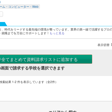
山
ーム・コンピューター・Web
り、時代をリードする最先端の環境が整っています。業界の第一線で活躍するプロ
・就職までを万全にサポートします！
もっと見る
表示切替
ジ全てまとめて資料請求リストに追加する
の画面で請求する学校を選択できます
検索結果 1-2 件を表示しています（全2件）