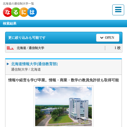
北海道の通信制大学一覧
検索結果
更に絞り込みも可能です
OPEN
1 校
北海道 / 通信制大学
北海道情報大学[通信教育部]
通信制大学 /
北海道
情報や経営を学び卒業。情報・商業・数学の教員免許状も取得可能