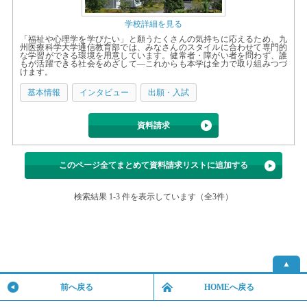
学校詳細を見る
「福祉や心理学を学びたい」と願うたくさんの気持ちに応えるため、九
州医療科学大学通信教育部では、みなさんのスタイルに合わせて専門的
な学習ができる環境を用意しています。健常者・障がい者を問わず、誰
もが活躍できる社会をめざして―これからも本学は全力で取り組みつづ
けます。
基本情報
インタビュー
出願・入試
資料請求
このページ全てまとめて資料請求リストに追加する
検索結果 1-3 件を表示しています（全3件）
▲
前へ戻る
HOMEへ戻る