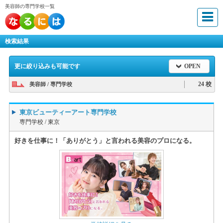
美容師の専門学校一覧
検索結果
更に絞り込みも可能です
OPEN
24 校
美容師 / 専門学校
東京ビューティーアート専門学校
専門学校 /
東京
好きを仕事に！「ありがとう」と言われる美容のプロになる。