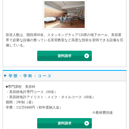
収容人数は、階段席60名、スタッキングチェア120席の地下ホール、美容業
界で必要な設備の整っている実習教室など高度な技術を習得できる設備を完
備している。
資料請求
学部・学科・コース
■専門課程 美容科
・美容師免許専門コース（60名）
・美容師免許アイリスト・メイク・ネイルコース（60名）
期間：2年制（昼）
学費：132万6400円（初年度納入金）
※教材費別途
資料請求