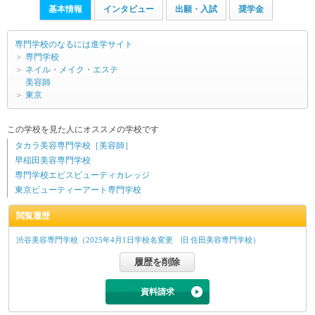
基本情報
インタビュー
出願・入試
奨学金
専門学校のなるには進学サイト
＞
専門学校
＞
ネイル・メイク・エステ
美容師
＞
東京
この学校を見た人にオススメの学校です
タカラ美容専門学校［美容師］
早稲田美容専門学校
専門学校エビスビューティカレッジ
東京ビューティーアート専門学校
閲覧履歴
渋谷美容専門学校（2025年4月1日学校名変更 旧 住田美容専門学校）
資料請求