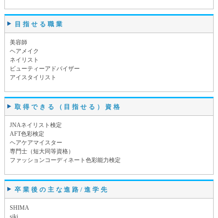
目指せる職業
美容師
ヘアメイク
ネイリスト
ビューティーアドバイザー
アイスタイリスト
取得できる（目指せる）資格
JNAネイリスト検定
AFT色彩検定
ヘアケアマイスター
専門士（短大同等資格）
ファッションコーディネート色彩能力検定
卒業後の主な進路/進学先
SHIMA
siki