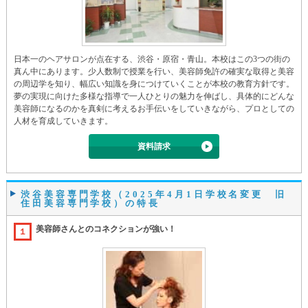
日本一のヘアサロンが点在する、渋谷・原宿・青山。本校はこの3つの街の
真ん中にあります。少人数制で授業を行い、美容師免許の確実な取得と美容
の周辺学を知り、幅広い知識を身につけていくことが本校の教育方針です。
夢の実現に向けた多様な指導で一人ひとりの魅力を伸ばし、具体的にどんな
美容師になるのかを真剣に考えるお手伝いをしていきながら、プロとしての
人材を育成していきます。
資料請求
渋谷美容専門学校（2025年4月1日学校名変更 旧
住田美容専門学校）の特長
美容師さんとのコネクションが強い！
１