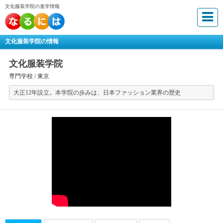
文化服装学院の進学情報
文化服装学院の情報
文化服装学院
専門学校 /
東京
大正12年設立。本学院の歩みは、日本ファッション業界の歴史