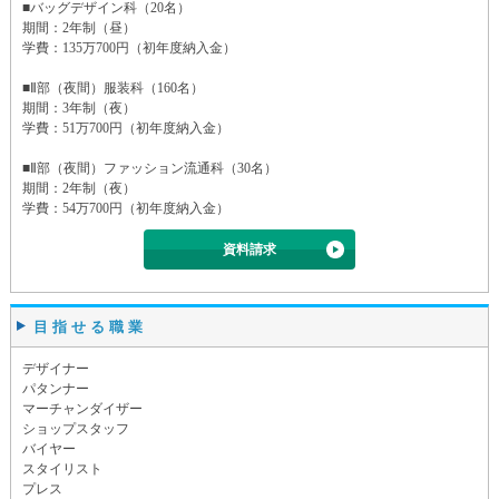
■バッグデザイン科（20名）
期間：2年制（昼）
学費：135万700円（初年度納入金）
■Ⅱ部（夜間）服装科（160名）
期間：3年制（夜）
学費：51万700円（初年度納入金）
■Ⅱ部（夜間）ファッション流通科（30名）
期間：2年制（夜）
学費：54万700円（初年度納入金）
資料請求
目指せる職業
デザイナー
パタンナー
マーチャンダイザー
ショップスタッフ
バイヤー
スタイリスト
プレス