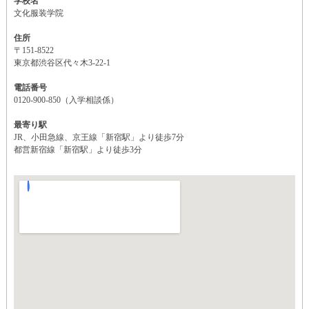
学校名
文化服装学院
住所
〒151-8522
東京都渋谷区代々木3-22-1
電話番号
0120-900-850（入学相談係）
最寄り駅
JR、小田急線、京王線「新宿駅」より徒歩7分
都営新宿線「新宿駅」より徒歩3分