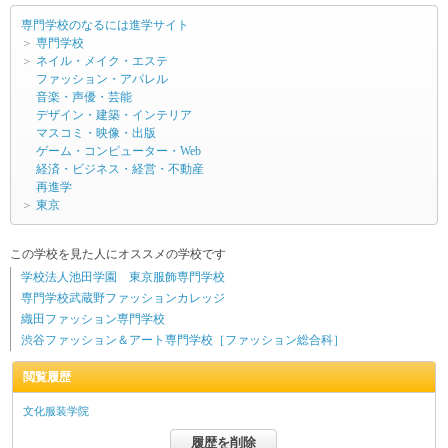
専門学校のなるには進学サイト
＞
専門学校
＞
ネイル・メイク・エステ
ファッション・アパレル
音楽・声優・芸能
デザイン・建築・インテリア
マスコミ・映像・出版
ゲーム・コンピューター・Web
経済・ビジネス・経営・不動産
再進学
＞
東京
この学校を見た人にオススメの学校です
学校法人池田学園 東京服飾専門学校
専門学校武蔵野ファッションカレッジ
織田ファッション専門学校
渋谷ファッション＆アート専門学校［ファッション総合科］
閲覧履歴
文化服装学院