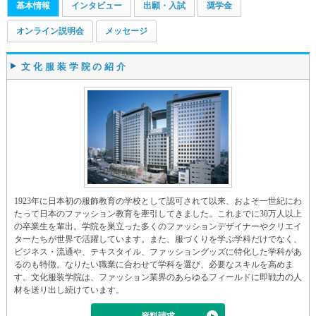
基本情報
インタビュー
出願・入試
奨学金
オンライン説明会
メッセージ
文化服装学院の紹介
1923年に日本初の服飾教育の学校として認可されて以来、およそ一世紀にわ
たって日本のファッション教育を牽引してきました。これまでに30万人以上
の卒業生を輩出。学院を巣立った多くのファッションデザイナーやクリエイ
ターたちが世界で活躍しています。また、服づくりを学ぶ学科だけでなく、
ビジネス・流通や、テキスタイル、ファッショングッズに特化した学科があ
るのも特徴。なりたい職業に合わせて学科を選び、必要なスキルを高めま
す。文化服装学院は、ファッション業界のあらゆるフィールドに即戦力の人
材を送り出し続けています。