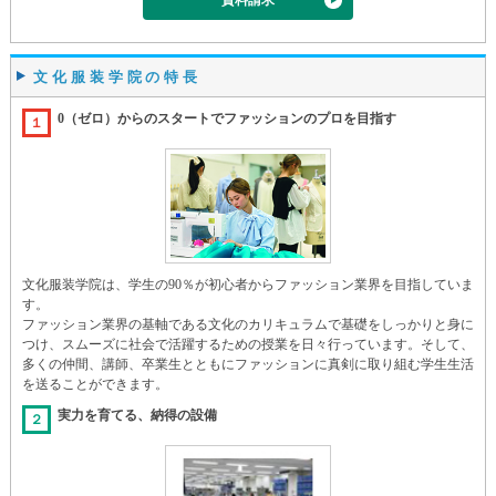
資料請求
文化服装学院の特長
0（ゼロ）からのスタートでファッションのプロを目指す
１
文化服装学院は、学生の90％が初心者からファッション業界を目指していま
す。
ファッション業界の基軸である文化のカリキュラムで基礎をしっかりと身に
つけ、スムーズに社会で活躍するための授業を日々行っています。そして、
多くの仲間、講師、卒業生とともにファッションに真剣に取り組む学生生活
を送ることができます。
実力を育てる、納得の設備
２