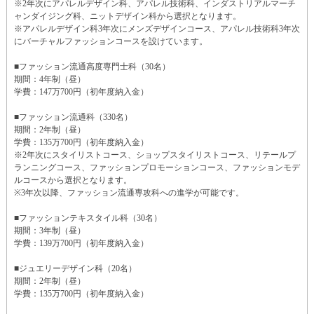
※2年次にアパレルデザイン科、アパレル技術科、インダストリアルマーチ
ャンダイジング科、ニットデザイン科から選択となります。
※アパレルデザイン科3年次にメンズデザインコース、アパレル技術科3年次
にバーチャルファッションコースを設けています。
■ファッション流通高度専門士科（30名）
期間：4年制（昼）
学費：147万700円（初年度納入金）
■ファッション流通科（330名）
期間：2年制（昼）
学費：135万700円（初年度納入金）
※2年次にスタイリストコース、ショップスタイリストコース、リテールプ
ランニングコース、ファッションプロモーションコース、ファッションモデ
ルコースから選択となります。
※3年次以降、ファッション流通専攻科への進学が可能です。
■ファッションテキスタイル科（30名）
期間：3年制（昼）
学費：139万700円（初年度納入金）
■ジュエリーデザイン科（20名）
期間：2年制（昼）
学費：135万700円（初年度納入金）