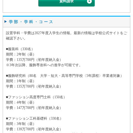
資料請求
学部・学科・コース
設置学科・学費は2027年度入学生の情報。最新の情報は学校公式サイトをご
確認下さい。
■服装科（330名）
期間：2年制（昼）
学費：135万700円（初年度納入金）
※3年次以降、服飾専攻科への進学が可能です。
■服飾研究科（80名 大学・短大・高等専門学校〈5年課程〉卒業者対象）
期間：1年制（昼）
学費：135万700円（初年度納入金）
■ファッション高度専門士科（150名）
期間：4年制（昼）
学費：147万700円（初年度納入金）
■ファッション工科基礎科（330名）
期間：3年制（昼）
学費：139万700円（初年度納入金）