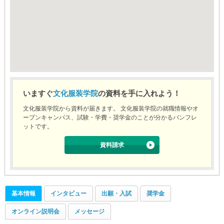
いますぐ
文化服装学院
の資料を手に入れよう！
文化服装学院から資料が届きます。 文化服装学院の就職情報やオ
ープンキャンパス、試験・学費・奨学金のことが分かるパンフレ
ットです。
資料請求
基本情報
インタビュー
出願・入試
奨学金
オンライン説明会
メッセージ