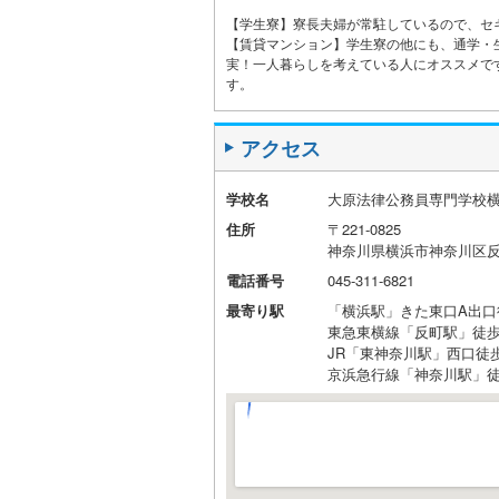
【学生寮】寮長夫婦が常駐しているので、セ
【賃貸マンション】学生寮の他にも、通学・
実！一人暮らしを考えている人にオススメで
す。
アクセス
学校名
大原法律公務員専門学校
住所
〒221-0825
神奈川県横浜市神奈川区反町1
電話番号
045-311-6821
最寄り駅
「横浜駅」きた東口A出口
東急東横線「反町駅」徒歩
JR「東神奈川駅」西口徒
京浜急行線「神奈川駅」徒