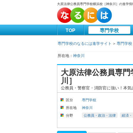
大原法律公務員専門学校横浜校［神奈川］の進学情
TOP
専門学校
専門学校のなるには進学サイト
＞
専門学校
神奈川
大原法律公務員専門
川］
公務員・警察官・消防官に強い！本気
区分
専門学校
所在地
神奈川
分野
公務員・政治・法律
経済・