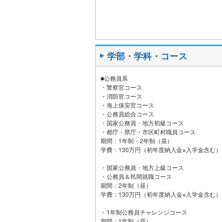
学部・学科・コース
■公務員系
・警察官コース
・消防官コース
・海上保安官コース
・公務員総合コース
・国家公務員・地方初級コース
・都庁・県庁・市区町村職員コース
期間：1年制・2年制（昼）
学費：130万円（初年度納入金※入学金含む）
・国家公務員・地方上級コース
・公務員＆民間就職コース
期間：2年制（昼）
学費：130万円（初年度納入金※入学金含む）
・1年制公務員チャレンジコース
期間：1年制（昼）