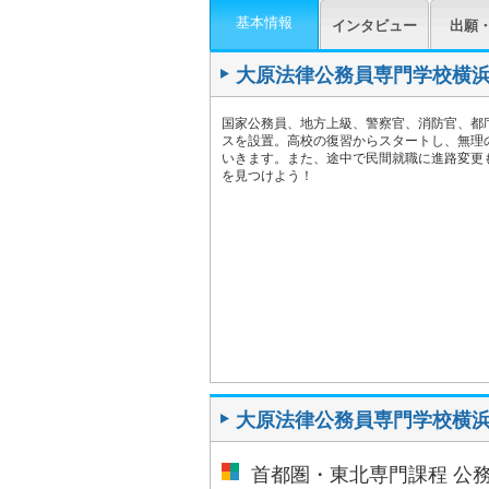
基本情報
インタビュー
出願
大原法律公務員専門学校横
国家公務員、地方上級、警察官、消防官、都
スを設置。高校の復習からスタートし、無理
いきます。また、途中で民間就職に進路変更
を見つけよう！
大原法律公務員専門学校横
首都圏・東北専門課程 公務