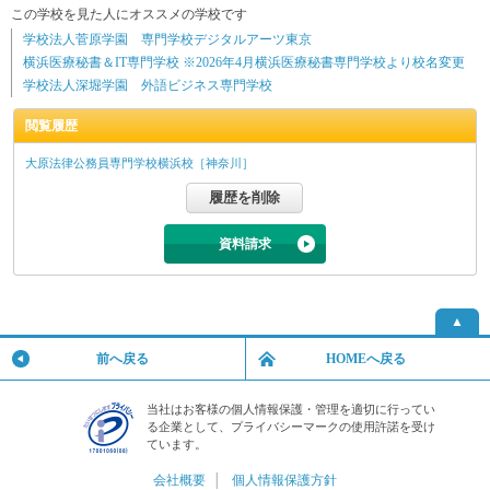
この学校を見た人にオススメの学校です
学校法人菅原学園 専門学校デジタルアーツ東京
横浜医療秘書＆IT専門学校 ※2026年4月横浜医療秘書専門学校より校名変更
学校法人深堀学園 外語ビジネス専門学校
閲覧履歴
大原法律公務員専門学校横浜校［神奈川］
資料請求
▲
前へ戻る
HOMEへ戻る
当社はお客様の個人情報保護・管理を適切に行ってい
る企業として、プライバシーマークの使用許諾を受け
ています。
会社概要
│
個人情報保護方針