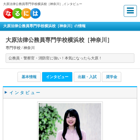
大原法律公務員専門学校横浜校［神奈川］,インタビュー
大原法律公務員専門学校横浜校［神奈川］の情報
大原法律公務員専門学校横浜校［神奈川］
専門学校 /
神奈川
公務員・警察官・消防官に強い！本気になったら大原！
基本情報
インタビュー
出願・入試
奨学金
インタビュー