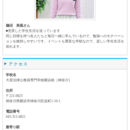
鵜沼 美風さん
■充実した学生生活を送っています
同じ目標を持つ友人たちと毎日一緒に学んでいるので、勉強へのモチベーシ
ョンを維持しやすいです。イベントも豊富な学校なので、楽しい学生生活を
送れます。
アクセス
学校名
大原法律公務員専門学校横浜校［神奈川］
住所
〒221-0825
神奈川県横浜市神奈川区反町1-10-1
電話番号
045-311-6821
最寄り駅