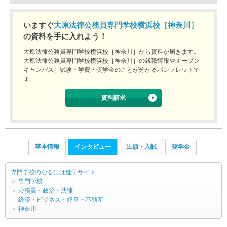
いますぐ
大原法律公務員専門学校横浜校［神奈川］
の資料を手に入れよう！
大原法律公務員専門学校横浜校［神奈川］から資料が届きます。
大原法律公務員専門学校横浜校［神奈川］の就職情報やオープン
キャンパス、試験・学費・奨学金のことが分かるパンフレットで
す。
資料請求
基本情報
インタビュー
出願・入試
奨学金
専門学校のなるには進学サイト
＞
専門学校
＞
公務員・政治・法律
経済・ビジネス・経営・不動産
＞
神奈川