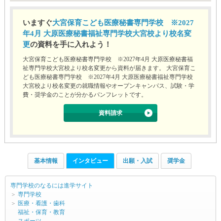
いますぐ
大宮保育こども医療秘書専門学校 ※2027
年4月 大原医療秘書福祉専門学校大宮校より校名変
更
の資料を手に入れよう！
大宮保育こども医療秘書専門学校 ※2027年4月 大原医療秘書福
祉専門学校大宮校より校名変更から資料が届きます。 大宮保育こ
ども医療秘書専門学校 ※2027年4月 大原医療秘書福祉専門学校
大宮校より校名変更の就職情報やオープンキャンパス、試験・学
費・奨学金のことが分かるパンフレットです。
資料請求
基本情報
インタビュー
出願・入試
奨学金
専門学校のなるには進学サイト
＞
専門学校
＞
医療・看護・歯科
福祉・保育・教育
スポーツ