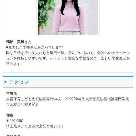
鵜沼 美風さん
■充実した学生生活を送っています
同じ目標を持つ友人たちと毎日一緒に学んでいるので、勉強へのモチベーシ
ョンを維持しやすいです。イベントも豊富な学校なので、楽しい学生生活を
送れます。
アクセス
学校名
大宮保育こども医療秘書専門学校 ※2027年4月 大原医療秘書福祉専門学校
大宮校より校名変更
住所
〒330-0802
埼玉県さいたま市大宮区宮町2-61-1