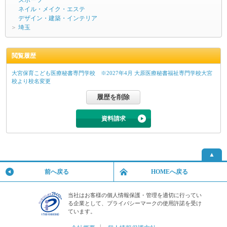
ネイル・メイク・エステ
デザイン・建築・インテリア
＞
埼玉
閲覧履歴
大宮保育こども医療秘書専門学校 ※2027年4月 大原医療秘書福祉専門学校大宮
校より校名変更
資料請求
▲
前へ戻る
HOMEへ戻る
当社はお客様の個人情報保護・管理を適切に行ってい
る企業として、プライバシーマークの使用許諾を受け
ています。