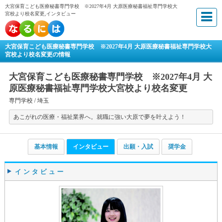
大宮保育こども医療秘書専門学校 ※2027年4月 大原医療秘書福祉専門学校大
宮校より校名変更,インタビュー
大宮保育こども医療秘書専門学校 ※2027年4月 大原医療秘書福祉専門学校大
宮校より校名変更の情報
大宮保育こども医療秘書専門学校 ※2027年4月 大
原医療秘書福祉専門学校大宮校より校名変更
専門学校 /
埼玉
あこがれの医療・福祉業界へ。就職に強い大原で夢を叶えよう！
基本情報
インタビュー
出願・入試
奨学金
インタビュー